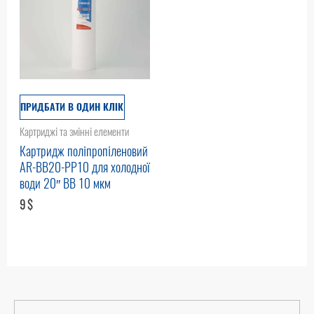
ПРИДБАТИ В ОДИН КЛІК
Картриджі та змінні елементи
Картридж поліпропіленовий
AR-BB20-PP10 для холодної
води 20″ BB 10 мкм
9
$