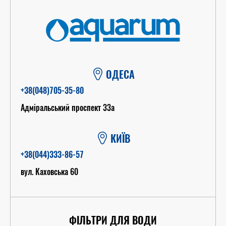
ОДЕСА
+38(048)705-35-80
Адміральський проспект 33а
КИЇВ
+38(044)333-86-57
вул. Каховська 60
ФІЛЬТРИ ДЛЯ ВОДИ