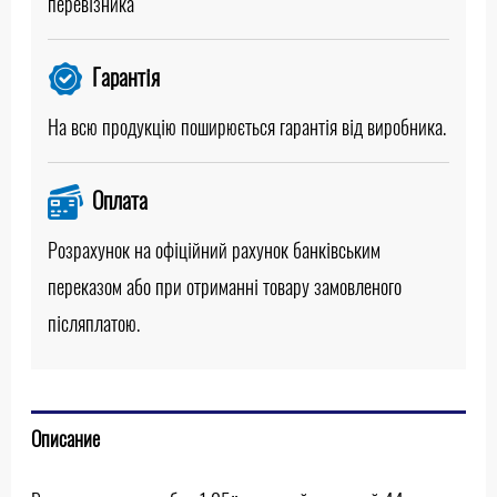
перевізника
Гарантія
На всю продукцію поширюється гарантія від виробника.
Оплата
Розрахунок на офіційний рахунок банківським
переказом або при отриманні товару замовленого
післяплатою.
Описание