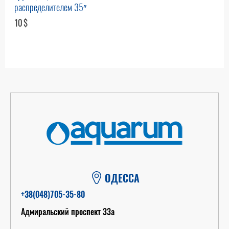
распределителем 35″
10
$
ОДЕССА
+38(048)705-35-80
Адмиральский проспект 33а