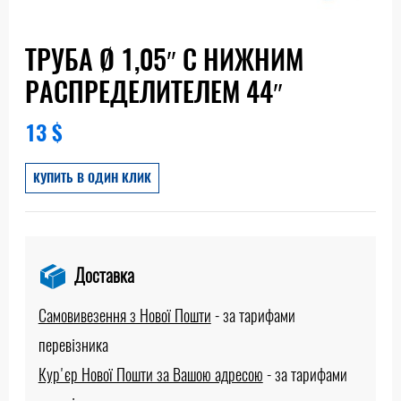
ТРУБА Ø 1,05″ С НИЖНИМ
РАСПРЕДЕЛИТЕЛЕМ 44″
13
$
КУПИТЬ В ОДИН КЛИК
Доставка
Самовивезення з Нової Пошти
-
за тарифами
перевізника
Кур'єр Нової Пошти за Вашою адресою
-
за тарифами